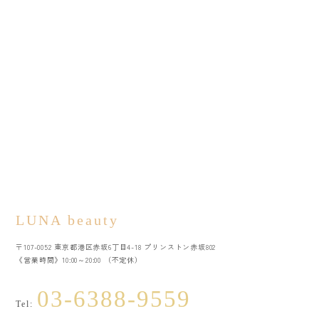
LUNA beauty
〒107-0052 東京都港区赤坂6丁目4-18 プリンストン赤坂802
《営業時間》10:00～20:00 （不定休）
03-6388-9559
Tel: