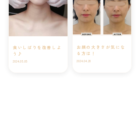
お顔の大きさが気にな
食いしばりを改善しよ
る方は！
う♪
2024.04.20
2024.05.05