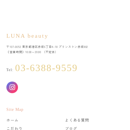
LUNA beauty
〒107-0052 東京都港区赤坂6丁目4-18 プリンストン赤坂802
《営業時間》10:00～20:00 （不定休）
03-6388-9559
Tel:
Site Map
ホーム
よくある質問
こだわり
ブログ