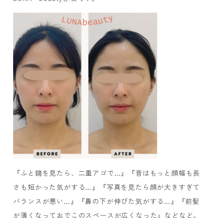
『ふと鏡を見たら、二重アゴで…』『昔はもっと顔幅も長
さも短かった気がする…』『写真を見たら顔が大きすぎて
バランスが悪い…』『鼻の下が伸びた気がする…』『前髪
が薄くなっておでこのスペースが広くなった』などなど。